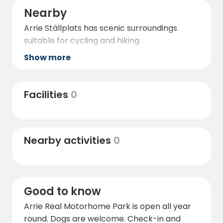
Nearby
Arrie Ställplats has scenic surroundings
suitable for cycling and hiking.
Show more
Facilities
0
Nearby activities
0
Good to know
Arrie Real Motorhome Park is open all year
round. Dogs are welcome. Check-in and