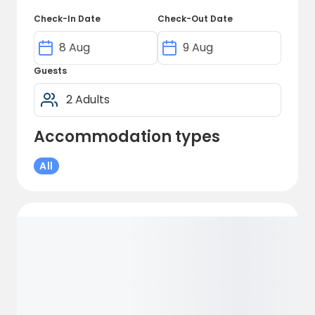
Check-In Date
Check-Out Date
Guests
Accommodation types
All