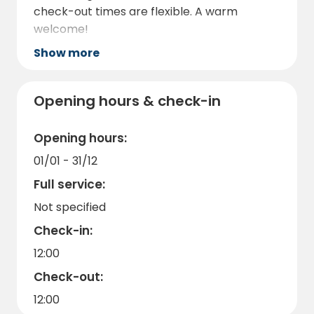
check-out times are flexible. A warm
welcome!
Show more
Opening hours & check-in
Opening hours:
01/01 - 31/12
Full service:
Not specified
Check-in:
12:00
Check-out:
12:00