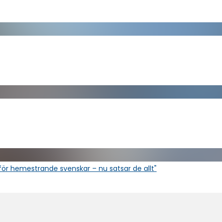
för hemestrande svenskar – nu satsar de allt"