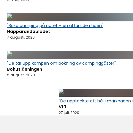
"Boka camping på nätet – en affärsidé i tiden"
Happarandabladet
7 augusti, 2020
"De tar upp kampen om bokning av campinggäster"
Bohuslänningen
5 augusti, 2020
"De upptäckte ett hål i marknaden 
VLT
27 juli, 2020