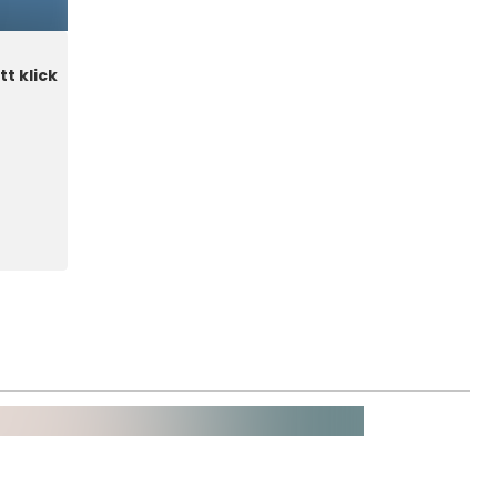
t klick