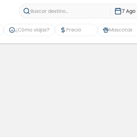
Buscar destino...
7 Ago 
¿Cómo viajas?
Precio
Mascotas