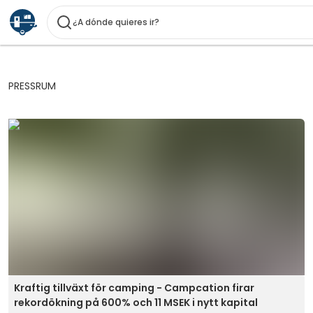
¿A dónde quieres ir?
PRESSRUM
Kraftig tillväxt för camping - Campcation firar
rekordökning på 600% och 11 MSEK i nytt kapital