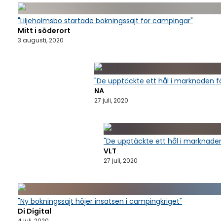
"Liljeholmsbo startade bokningssajt för campingar"
Mitt i söderort
3 augusti, 2020
"De upptäckte ett hål i marknaden f
NA
27 juli, 2020
"De upptäckte ett hål i marknaden
VLT
27 juli, 2020
"Ny bokningssajt höjer insatsen i campingkriget"
Di Digital
4 juli, 2020