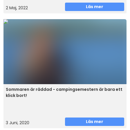
Läs mer
2 Maj, 2022
Sommaren är räddad - campingsemestern är bara ett
klick bort!
Läs mer
3 Juni, 2020