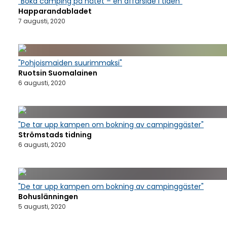
"Boka camping på nätet – en affärsidé i tiden"
Happarandabladet
7 augusti, 2020
"Pohjoismaiden suurimmaksi"
Ruotsin Suomalainen
6 augusti, 2020
"De tar upp kampen om bokning av campinggäster"
Strömstads tidning
6 augusti, 2020
"De tar upp kampen om bokning av campinggäster"
Bohuslänningen
5 augusti, 2020