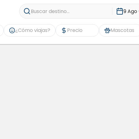
Buscar destino...
9 Ago 
¿Cómo viajas?
Precio
Mascotas