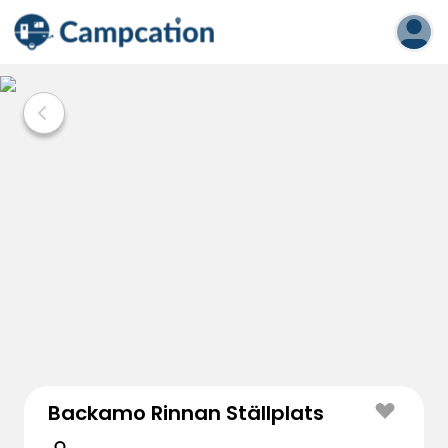
Backamo Rinnan Ställplats