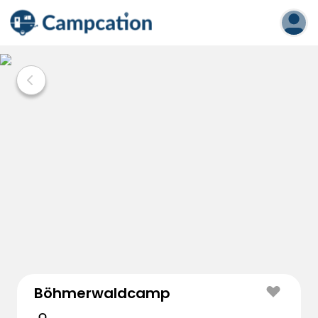
Böhmerwaldcamp