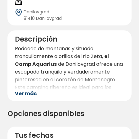
Danilovgrad
81410 Danilovgrad
Descripción
Rodeado de montañas y situado
tranquilamente a orillas del río Zeta,
el
Camp Aquarius
de Danilovgrad ofrece una
escapada tranquila y verdaderamente
pintoresca en el corazón de Montenegro.
Este camping ribereño es ideal para los
Ver más
viajeros que buscan naturaleza, relajación y
unas vistas impresionantes desde el
momento en que salen de su tienda o
Opciones disponibles
autocaravana. Con el impresionante
Monasterio de Ostrog
tallado en lo alto de
los acantilados y visible desde el camping,
Tus fechas