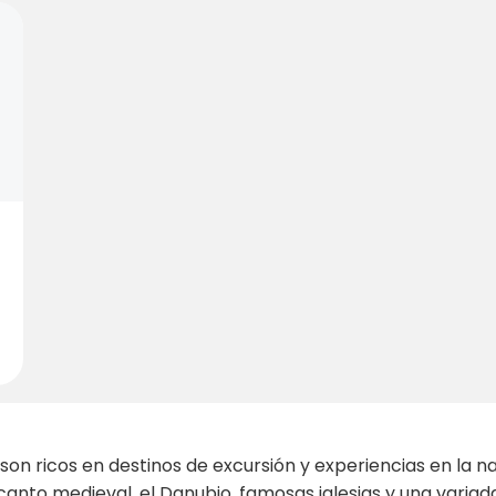
on ricos en destinos de excursión y experiencias en la na
canto medieval, el Danubio, famosas iglesias y una variad