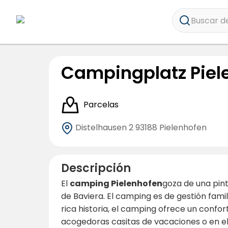
Buscar de
Campingplatz Piel
Parcelas
Distelhausen 2
93188 Pielenhofen
Descripción
El
camping Pielenhofen
goza de una pin
de Baviera. El camping es de gestión fami
rica historia, el camping ofrece un conf
acogedoras casitas de vacaciones o en e