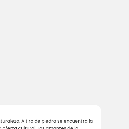
turaleza. A tiro de piedra se encuentra la
a oferta cultural. Los amantes de la