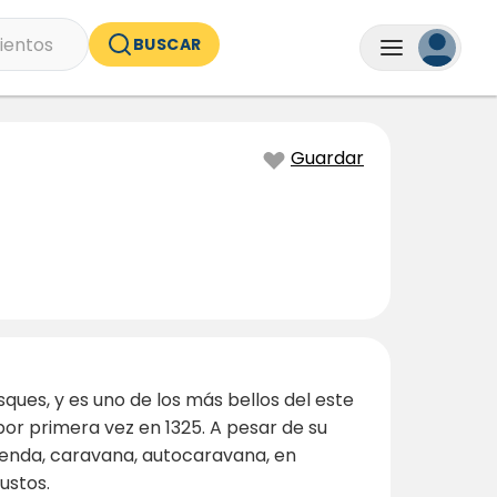
ientos
BUSCAR
Guardar
ques, y es uno de los más bellos del este
por primera vez en 1325. A pesar de su
tienda, caravana, autocaravana, en
ustos.