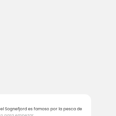
y el Sognefjord es famoso por la pesca de
cto para empezar.