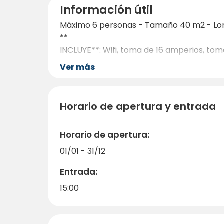
Información útil
Máximo 6 personas - Tamaño 40 m2 - Lon
**
INCLUYE**: Wifi, toma de 16 amperios, tom
Ver más
Horario de apertura y entrada
Horario de apertura:
01/01 - 31/12
Entrada:
15:00