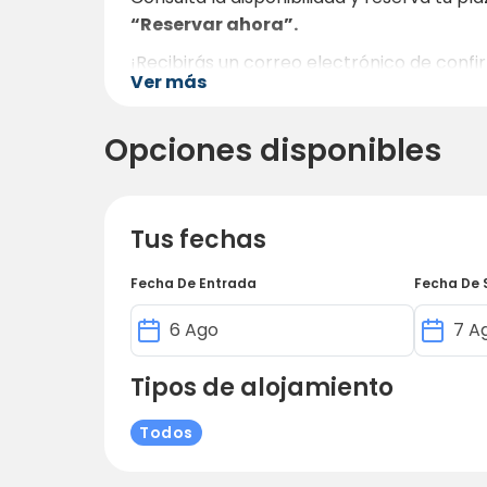
“Reservar ahora”.
¡Recibirás un correo electrónico de conf
Ver más
Opciones disponibles
Tus fechas
Fecha De Entrada
Fecha De 
Tipos de alojamiento
Todos