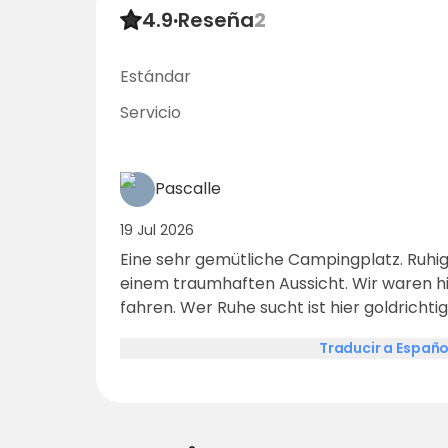
4.9
·
Reseña
2
Estándar
Servicio
Pascalle
19 Jul 2026
Eine sehr gemütliche Campingplatz. Ruhig
einem traumhaften Aussicht. Wir waren h
fahren. Wer Ruhe sucht ist hier goldrichtig
Anlagen.
Traducir a Españo