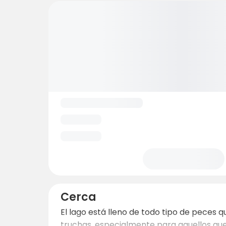
Cerca
El lago está lleno de todo tipo de peces 
truchas, especialmente para aquellos que