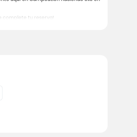
e complete tu reserva!