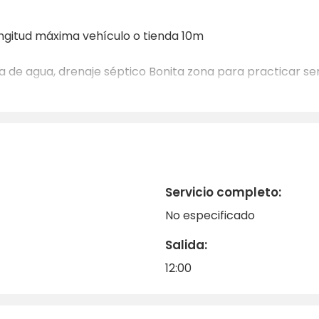
gitud máxima vehículo o tienda 10m
a de agua, drenaje séptico Bonita zona para practicar se
Servicio completo:
No especificado
Salida:
12:00