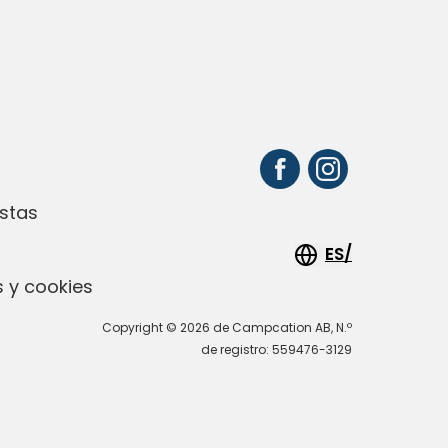
stas
ES/
 y cookies
Copyright © 2026 de Campcation AB, N.º
de registro: 559476-3129