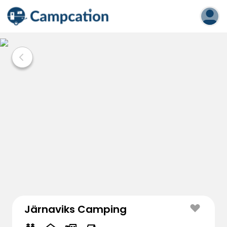
Järnaviks Camping