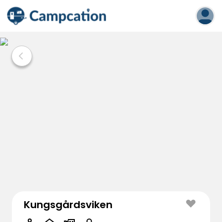
Kungsgårdsviken