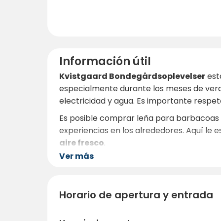
Información útil
Kvistgaard Bondegårdsoplevelser
est
especialmente durante los meses de vera
electricidad y agua. Es importante respetar
Es posible comprar leña para barbacoas y 
experiencias en los alrededores. Aquí le 
aire fresco
.
Ver más
Horario de apertura y entrada