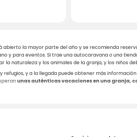
á abierto la mayor parte del año y se recomienda reserv
no y para eventos. Si trae una autocaravana o una tien
 la naturaleza y los animales de la granja, y los niños de
refugios, y a la llegada puede obtener más información s
esperan
unas auténticas vacaciones en una granja, 