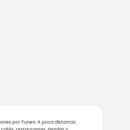
iones por Funen. A poca distancia
 cafés, restaurantes, tiendas y