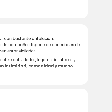
ar con bastante antelación,
da de campaña, dispone de conexiones de
ben estar vigilados.
obre actividades, lugares de interés y
con intimidad, comodidad y mucho