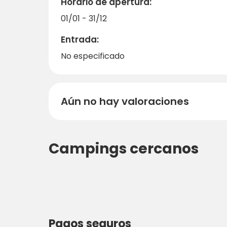
Horario de apertura:
01/01 - 31/12
Entrada:
No especificado
Aún no hay valoraciones
Campings cercanos
Pagos seguros