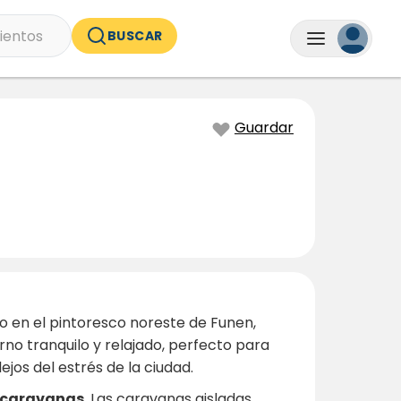
ientos
BUSCAR
Guardar
 en el pintoresco noreste de Funen,
no tranquilo y relajado, perfecto para
jos del estrés de la ciudad.
s caravanas
. Las caravanas aisladas