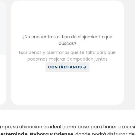
¿No encuentras el tipo de alojamiento que
buscas?
Escríbenos y cuéntanos qué te falta para que
podamos mejorar Campcation juntos
CONTÁCTANOS
ampo, su ubicación es ideal como base para hacer excurs
erteminde, Nyborg y Odense
, donde podrá disfrutar de