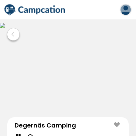
Degernäs Camping