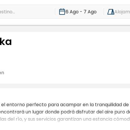
stino...
6 Ago - 7 Ago
Alojam
hka
en
 el entorno perfecto para acampar en la tranquilidad de l
ontrará un lugar donde podrá disfrutar del aire puro de
las del río, y sus servicios garantizan una estancia cómod