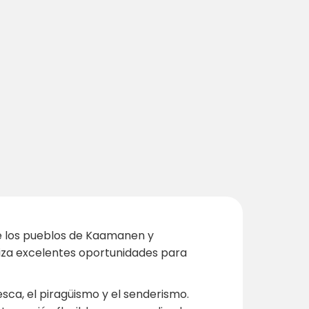
re los pueblos de Kaamanen y
tiza excelentes oportunidades para
pesca, el piragüismo y el senderismo.