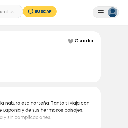
ientos
BUSCAR
Guardar
a naturaleza norteña. Tanto si viaja con
 Laponia y de sus hermosos paisajes.
a y sin complicaciones.