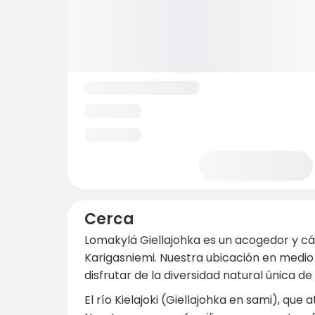
Cerca
Lomakylä Giellajohka es un acogedor y cá
Karigasniemi. Nuestra ubicación en medio
disfrutar de la diversidad natural única de
El río Kielajoki (Giellajohka en sami), que