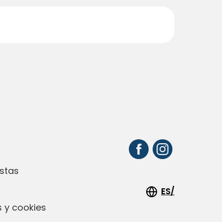
stas
ES/
 y cookies