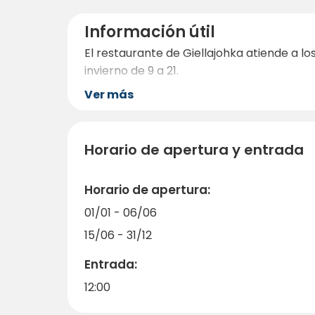
Información útil
El restaurante de Giellajohka atiende a l
invierno de 9 a 21.
Ver más
Horario de apertura y entrada
Horario de apertura:
01/01 - 06/06
15/06 - 31/12
Entrada:
12:00