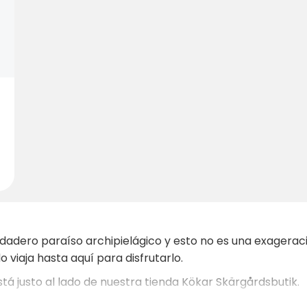
ero paraíso archipielágico y esto no es una exageración
 viaja hasta aquí para disfrutarlo.
 justo al lado de nuestra tienda Kökar Skärgårdsbutik.