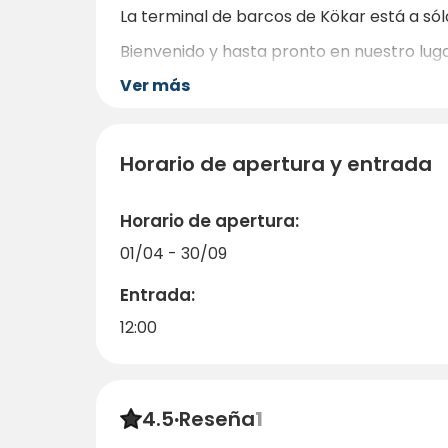
La terminal de barcos de Kökar está a sól
Bienvenido y hasta pronto en nuestro luga
Ver más
Horario de apertura y entrada
Horario de apertura:
01/04 - 30/09
Entrada:
12:00
4.5
·
Reseña
1