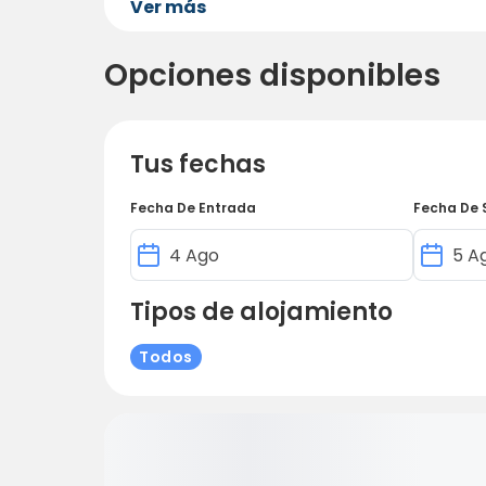
Ver más
Opciones disponibles
Tus fechas
Fecha De Entrada
Fecha De 
Tipos de alojamiento
Todos