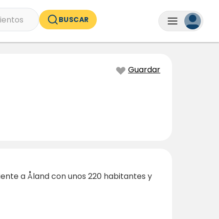
ientos
BUSCAR
Guardar
iente a Åland con unos 220 habitantes y