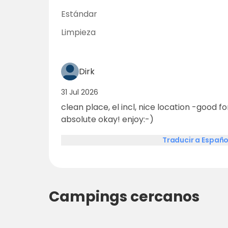
Estándar
Limpieza
Dirk
31 Jul 2026
clean place, el incl, nice location -good fo
absolute okay! enjoy:-)
Traducir a Españo
Campings cercanos