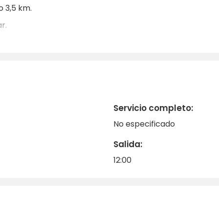
o 3,5 km.
r.
Servicio completo:
No especificado
Salida:
12:00