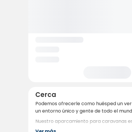
Cerca
Podemos ofrecerle como huésped un verdad
un entorno único y gente de todo el mundo
Nuestro aparcamiento para caravanas está
Ver más