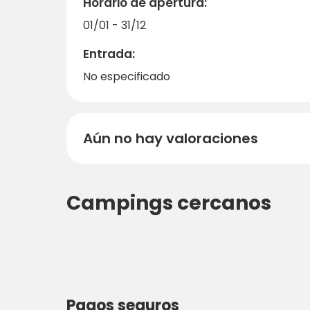
Horario de apertura:
invitan a relajarse después de un día ajet
01/01 - 31/12
Entrada:
No especificado
Aún no hay valoraciones
Campings cercanos
Pagos seguros