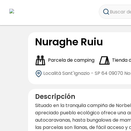
Buscar de
Nuraghe Ruiu
Parcela de camping
Tienda
Località Sant'Ignazio - SP 64
09070 No
Descripción
Situado en la tranquila campiña de Norbel
apreciado pueblo ecológico ofrece una a
autocaravanas, hasta bungalows de mampo
las parcelas son llanas, de fácil acceso 