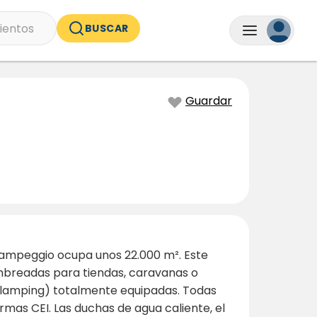
ientos
BUSCAR
Guardar
o Campeggio ocupa unos 22.000 m². Este
mbreadas para tiendas, caravanas o
glamping) totalmente equipadas. Todas
rmas CEI. Las duchas de agua caliente, el