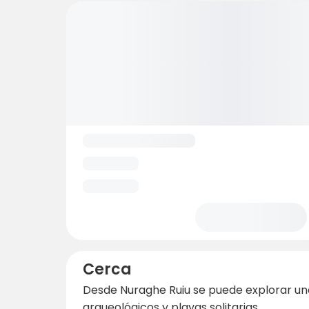
Cerca
Desde Nuraghe Ruiu se puede explorar una 
arqueológicos y playas solitarias.