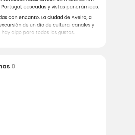
 Portugal, cascadas y vistas panorámicas.
das con encanto. La ciudad de Aveiro, a
xcursión de un día de cultura, canales y
l hay algo para todos los gustos.
nas
0