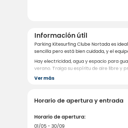
Información útil
Parking Kitesurfing Clube Nortada es ideal
sencilla pero está bien cuidada, y el equ
Hay electricidad, agua y espacio para gua
verano. Traiga su espíritu de aire libre y
Ver más
Horario de apertura y entrada
Horario de apertura:
01/05 - 30/09