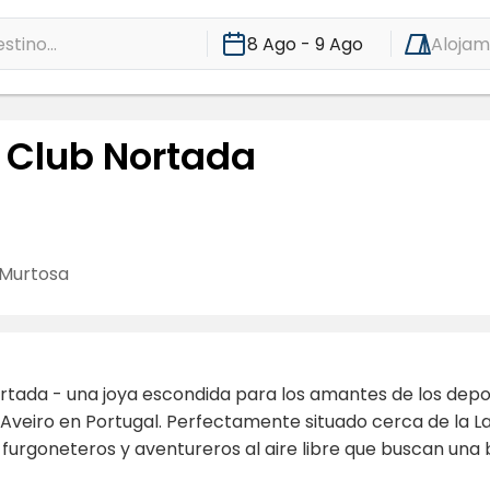
stino...
8 Ago - 9 Ago
Alojam
g Club Nortada
Murtosa
Nortada - una joya escondida para los amantes de los dep
Aveiro en Portugal. Perfectamente situado cerca de la Lag
 furgoneteros y aventureros al aire libre que buscan una