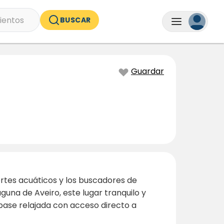
ientos
BUSCAR
Guardar
ortes acuáticos y los buscadores de
una de Aveiro, este lugar tranquilo y
 base relajada con acceso directo a