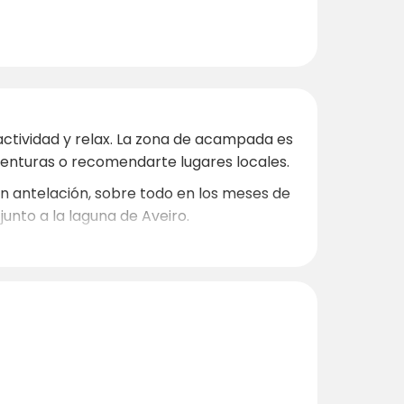
 actividad y relax. La zona de acampada es
aventuras o recomendarte lugares locales.
on antelación, sobre todo en los meses de
junto a la laguna de Aveiro.