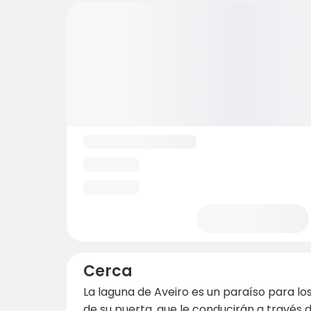
Cerca
La laguna de Aveiro es un paraíso para los
de su puerta, que le conducirán a través d