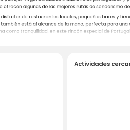
ue ofrecen algunas de las mejores rutas de senderismo de
disfrutar de restaurantes locales, pequeños bares y tien
 también está al alcance de la mano, perfecta para una e
lina como tranquilidad, en este rincón especial de Portuga
Actividades cerca