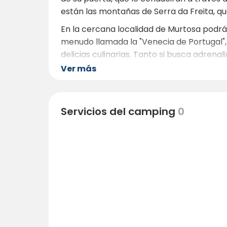
están las montañas de Serra da Freita, q
En la cercana localidad de Murtosa podrá 
menudo llamada la "Venecia de Portugal",
delicias culinarias. Tanto si busca adrena
Ver más
Servicios del camping
0