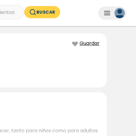
ientos
BUSCAR
Guardar
acer, tanto para niños como para adultos.