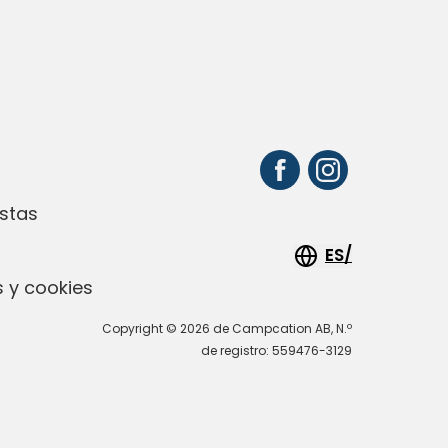
stas
ES/
 y cookies
Copyright © 2026 de Campcation AB, N.º
de registro: 559476-3129