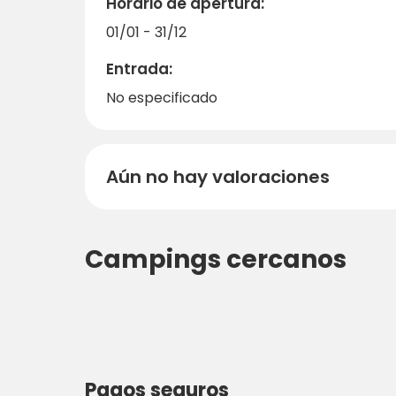
Horario de apertura:
01/01 - 31/12
Entrada:
No especificado
Aún no hay valoraciones
Campings cercanos
Pagos seguros