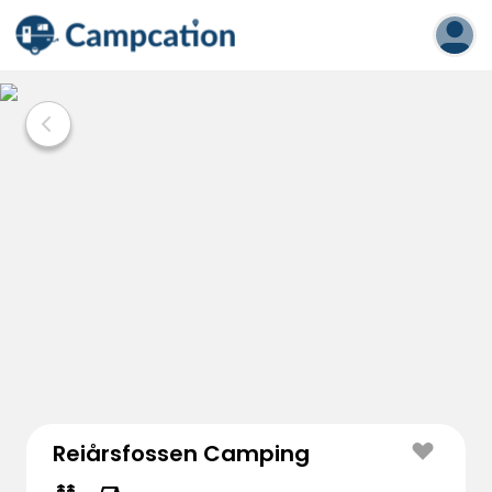
Reiårsfossen Camping