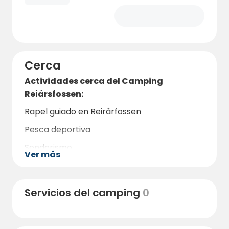
Cerca
Actividades cerca del Camping
Reiårsfossen:
Rapel guiado en Reirårfossen
Pesca deportiva
Senderismo
Ver más
Vía ferrata Straumsfjell
Cafetería
Servicios del camping
0