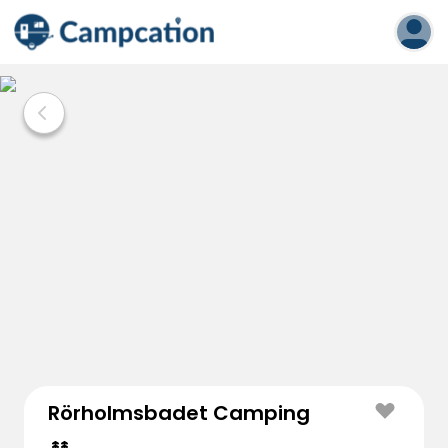
Rörholmsbadet Camping