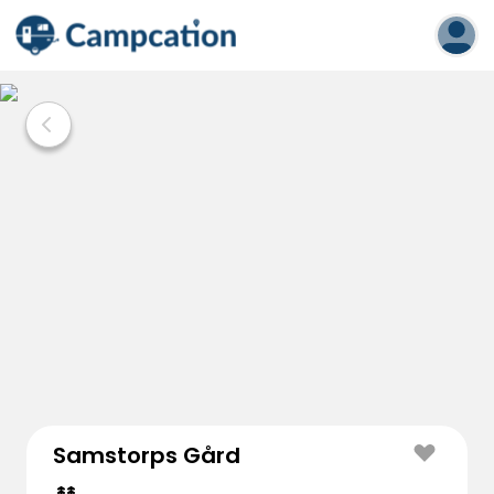
Samstorps Gård