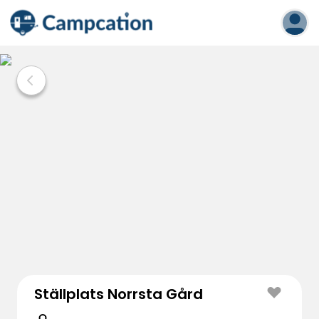
Ställplats Norrsta Gård