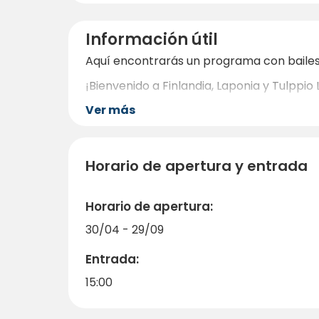
Información útil
Aquí encontrarás un programa con baile
¡Bienvenido a Finlandia, Laponia y Tulppio
Ver más
Horario de apertura y entrada
Horario de apertura:
30/04 - 29/09
Entrada:
15:00