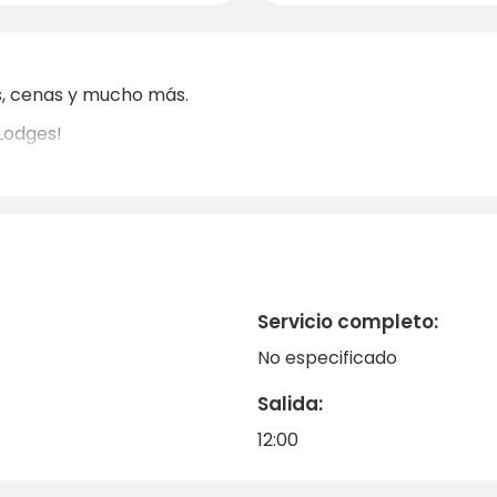
s, cenas y mucho más.
 Lodges!
Servicio completo:
No especificado
Salida:
12:00