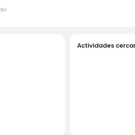
do!
Actividades cerca