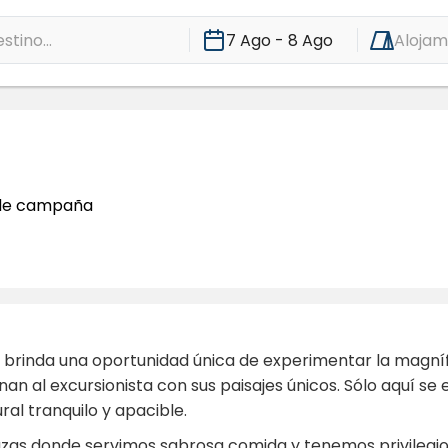
stino...
7 Ago - 8 Ago
Alojam
 de campaña
 brinda una oportunidad única de experimentar la magnífic
nan al excursionista con sus paisajes únicos. Sólo aquí se
al tranquilo y apacible.
azas donde servimos sabrosa comida y tenemos privileg