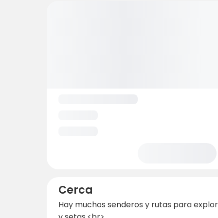
Cerca
Hay muchos senderos y rutas para explor
y setas.
<br>