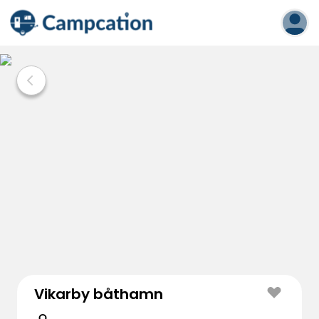
Vikarby båthamn