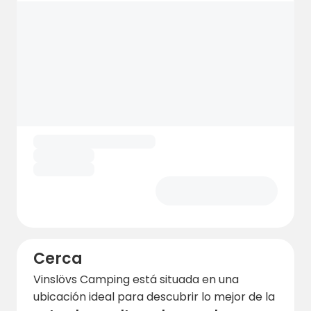
adultos, perfecta para los cálidos días de
verano.
Cerca
Vinslövs Camping está situada en una
ubicación ideal para descubrir lo mejor de la