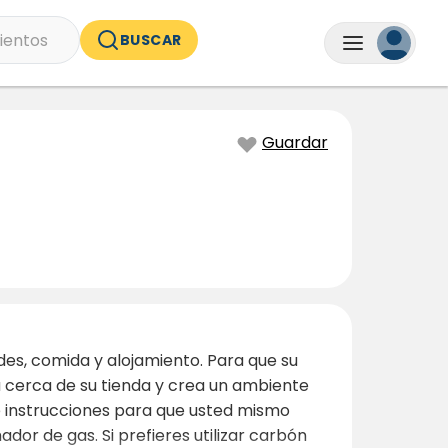
ientos
BUSCAR
Guardar
des, comida y alojamiento. Para que su
 cerca de su tienda y crea un ambiente
e instrucciones para que usted mismo
dor de gas. Si prefieres utilizar carbón