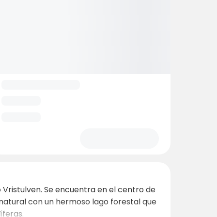
 Vristulven. Se encuentra en el centro de
r natural con un hermoso lago forestal que
íferas.