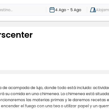
stino...
4 Ago - 5 Ago
Alojam
rscenter
 de acampada de lujo, donde todo está incluido: activida
á su comida en una chimenea. La chimenea está situada
orcionaremos las materias primas y le daremos recetas 
encender el fuego con una tea o utilizar papel y un quema