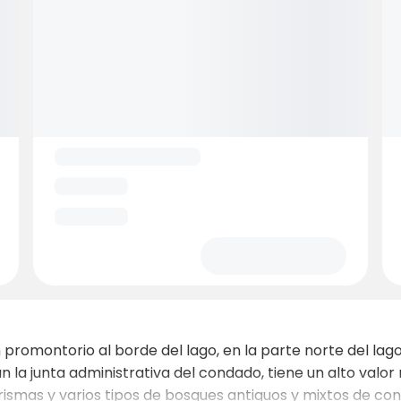
 promontorio al borde del lago, en la parte norte del lago
ún la junta administrativa del condado, tiene un alto valo
rismas y varios tipos de bosques antiguos y mixtos de con