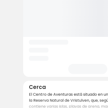
Cerca
El Centro de Aventuras está situado en un
la Reserva Natural de Vristulven, que, seg
contiene varias islas, playas de arena, ma