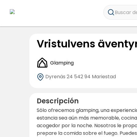
Buscar de
Vristulvens äventy
Glamping
Dyrenäs 24
542 94 Mariestad
Descripción
Sólo ofrecemos glamping, una experiencia
estancia sea aún más memorable, cocinar
acogedor por la noche. Nosotros le prop
prepare la comida sobre el fuego. Puedes 