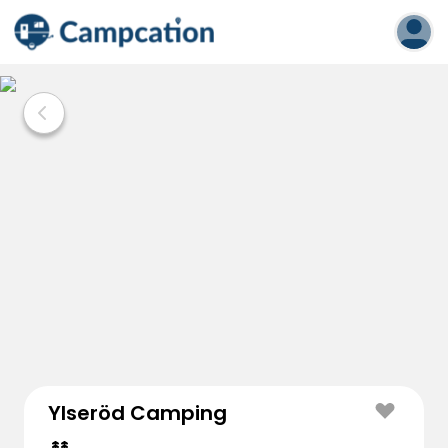
Ylseröd Camping