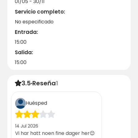
01/05 - 30/11
Servicio completo:
No especificado
Entrada:
15:00
Salida:
15:00
3.5
·
Reseña
1
Huésped
14 Jul 2026
Vi har hatt noen fine dager her😊