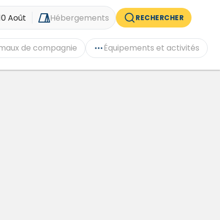
10 Août
Hébergements
RECHERCHER
maux de compagnie
Équipements et activités