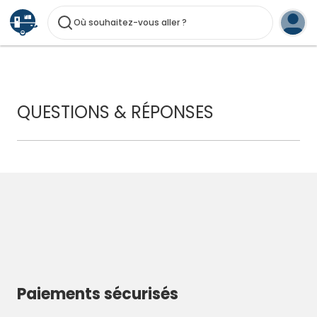
Où souhaitez-vous aller ?
QUESTIONS & RÉPONSES
Paiements sécurisés