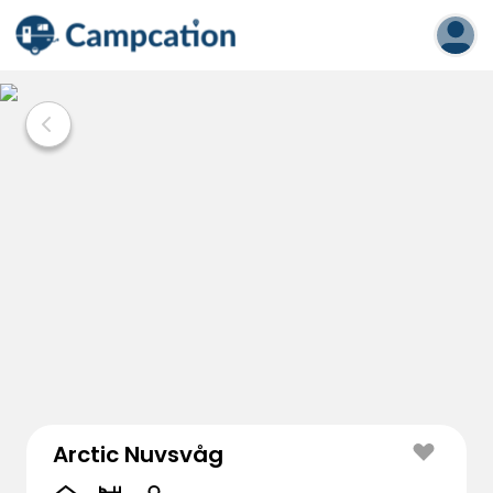
Arctic Nuvsvåg