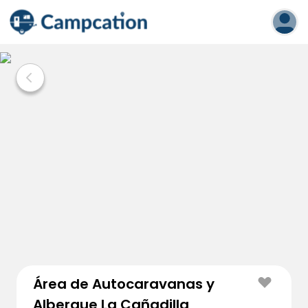
Área de Autocaravanas y
Albergue La Cañadilla