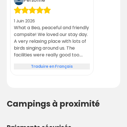
Personne
1 Juin 2026
What a Bea, peaceful and friendly
campsite! We loved our stay day.
A very relaxing place with lots of
birds singing around us. The
facilities were really good too.
Everything very clean.
Traduire en Français
Campings à proximité