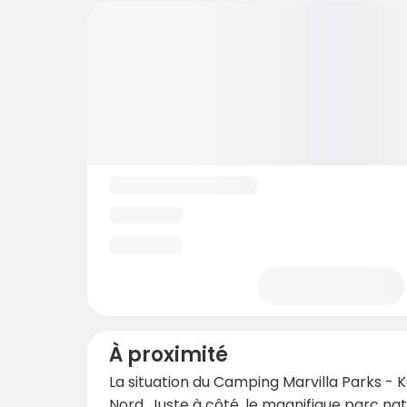
À proximité
La situation du Camping Marvilla Parks -
Nord. Juste à côté, le magnifique parc na