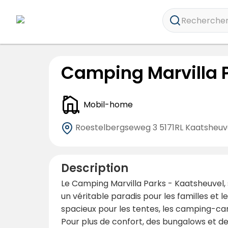
Rechercher 
Camping Marvilla 
Mobil-home
Roestelbergseweg 3
5171RL Kaatsheuv
Description
Le Camping Marvilla Parks - Kaatsheuvel, 
un véritable paradis pour les familles e
spacieux pour les tentes, les camping-c
Pour plus de confort, des bungalows et de