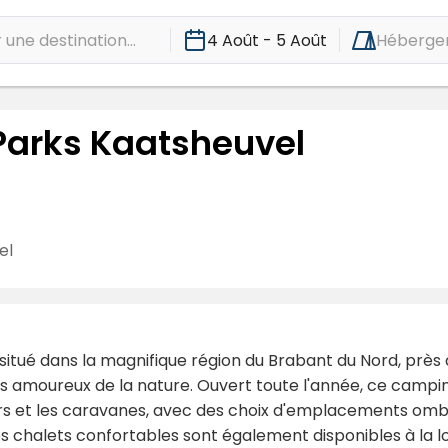
une destination...
4 Août - 5 Août
Héberge
Parks Kaatsheuvel
el
situé dans la magnifique région du Brabant du Nord, près 
t les amoureux de la nature. Ouvert toute l'année, ce c
ars et les caravanes, avec des choix d'emplacements omb
s chalets confortables sont également disponibles à la l