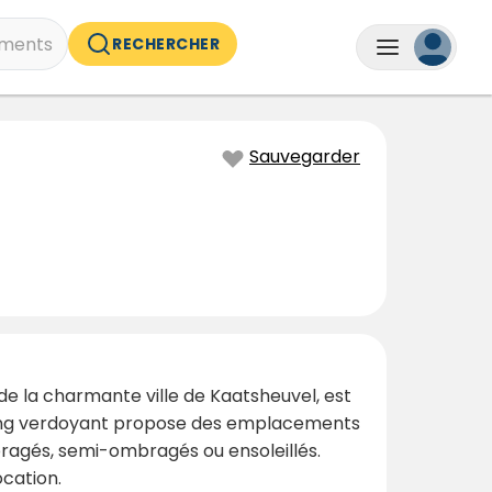
ments
RECHERCHER
Sauvegarder
de la charmante ville de Kaatsheuvel, est
amping verdoyant propose des emplacements
ragés, semi-ombragés ou ensoleillés.
ocation.