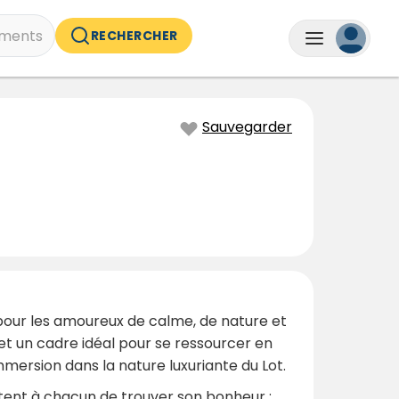
ments
RECHERCHER
Sauvegarder
 pour les amoureux de calme, de nature et
e et un cadre idéal pour se ressourcer en
mersion dans la nature luxuriante du Lot.
ttent à chacun de trouver son bonheur :