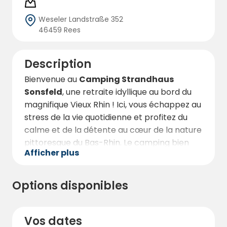
Weseler Landstraße 352
46459 Rees
Description
Bienvenue au
Camping Strandhaus
Sonsfeld
, une retraite idyllique au bord du
magnifique Vieux Rhin ! Ici, vous échappez au
stress de la vie quotidienne et profitez du
calme et de la détente au cœur de la nature
pittoresque du Bas-Rhin. Le camping bien
Afficher plus
entretenu propose des emplacements pour
camping-cars, caravanes et tentes - aussi
bien pour les campeurs permanents que
Options disponibles
pour les visiteurs de courte durée.
Le
site
spacieux et
adapté aux familles
Vos dates
est parfait pour des vacances en camping