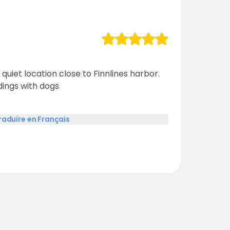
 quiet location close to Finnlines harbor.
dings with dogs
raduire en Français