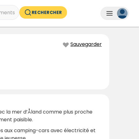
ments
RECHERCHER
Sauvegarder
avec la mer d’Åland comme plus proche
ment paisible.
s aux camping-cars avec électricité et
e jeunesse.