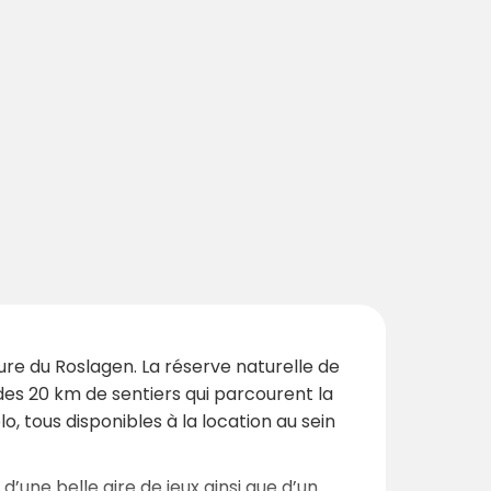
ture du Roslagen. La réserve naturelle de
des 20 km de sentiers qui parcourent la
o, tous disponibles à la location au sein
une belle aire de jeux ainsi que d’un