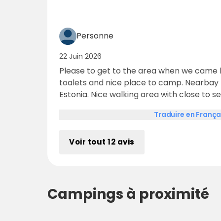
Personne
22 Juin 2026
Please to get to the area when we came 
toalets and nice place to camp. Nearbay f
Estonia. Nice walking area with close to s
camping area
Traduire en França
Voir tout 12 avis
Campings à proximité