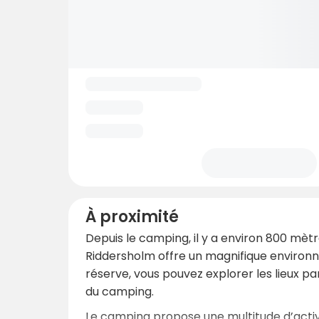
À proximité
Depuis le camping, il y a environ 800 mètr
Riddersholm offre un magnifique environne
réserve, vous pouvez explorer les lieux par
du camping.
Le camping propose une multitude d’activi