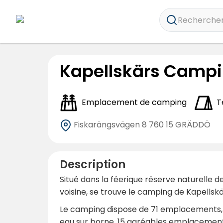
Rechercher 
Kapellskärs Camp
Emplacement de camping
T
Fiskarängsvägen 8
760 15 GRÄDDÖ
Description
Situé dans la féerique réserve naturelle
voisine, se trouve le camping de Kapellskä
Le camping dispose de 71 emplacements, 
eau sur borne, 15 agréables emplacements