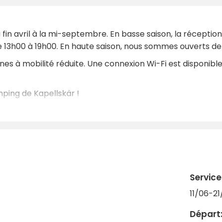
 fin avril à la mi-septembre. En basse saison, la réceptio
 13h00 à 19h00. En haute saison, nous sommes ouverts de 
 à mobilité réduite. Une connexion Wi-Fi est disponible s
ping de Kapellskär !
Service
11/06-21
Départ