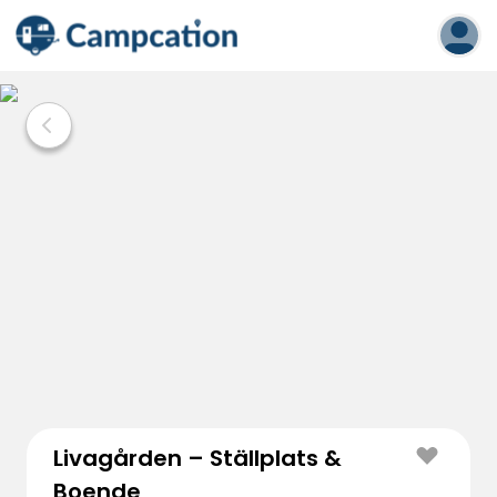
Livagården – Ställplats &
Boende