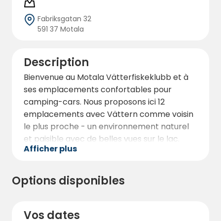
Fabriksgatan 32
591 37 Motala
Description
Bienvenue au Motala Vätterfiskeklubb et à
ses emplacements confortables pour
camping-cars. Nous proposons ici 12
emplacements avec Vättern comme voisin
le plus proche - un environnement naturel
et paisible avec de belles vues sur le lac.
Afficher plus
Nous sommes un club nautique à but non
lucratif dont les activités sont gérées par
Options disponibles
nos membres dévoués.
Le site est situé à seulement 2 kilomètres du
centre de Motala. Le sentier pédestre et
Vos dates