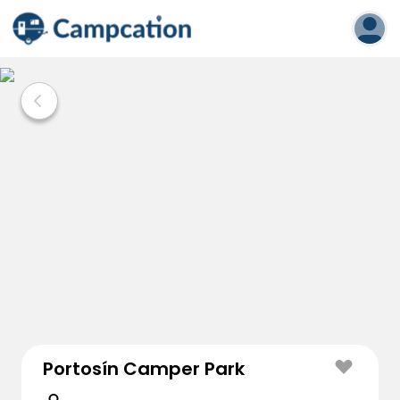
Portosín Camper Park