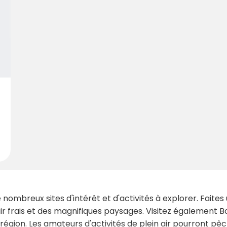
de nombreux sites d'intérêt et d'activités à explorer. Fai
r frais et des magnifiques paysages. Visitez également Bog
région. Les amateurs d'activités de plein air pourront pêc