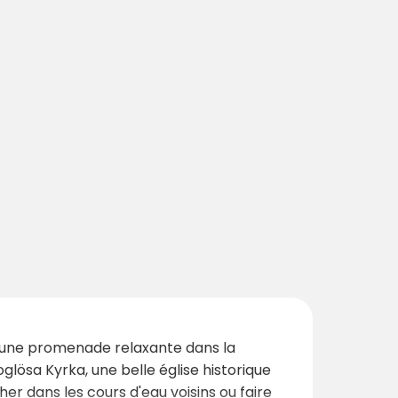
tes une promenade relaxante dans la
lösa Kyrka, une belle église historique
her dans les cours d'eau voisins ou faire