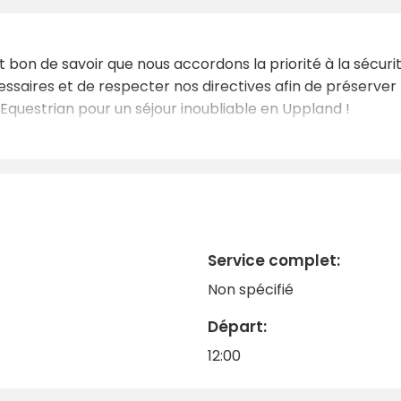
st bon de savoir que nous accordons la priorité à la sécuri
saires et de respecter nos directives afin de préserver 
 Equestrian pour un séjour inoubliable en Uppland !
Service complet:
Non spécifié
Départ:
12:00