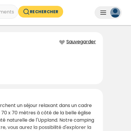
ments
RECHERCHER
Sauvegarder
erchent un séjour relaxant dans un cadre
n 70 x 70 mètres à côté de la belle église
eauté naturelle de l'Uppland. Notre camping
e, vous aurez la possibilité d'explorer la