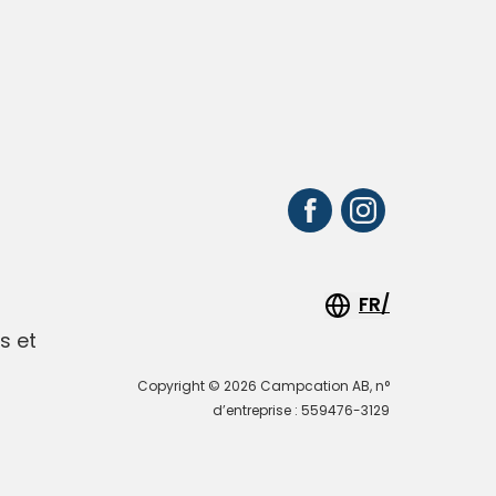
FR/
s et
Copyright © 2026 Campcation AB, n°
d’entreprise : 559476-3129