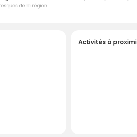
resques de la région.
Activités à proxim