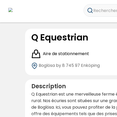
Rechercher 
Q Equestrian
Aire de stationnement
Boglösa by 8
745 97 Enköping
Description
Q Equestrian est une merveilleuse ferme 
rural. Nos écuries sont situées sur une gra
de Boglösa. Ici, vous pouvez profiter de la
offre des équipements tels que des prises é