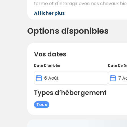
ferme et d'interagir avec nos chevaux b
Afficher plus
Options disponibles
Vos dates
Date D’arrivée
Date De D
Types d’hébergement
Tous