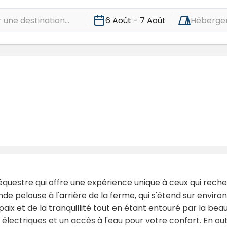
une destination...
6 Août - 7 Août
Héberge
équestre qui offre une expérience unique à ceux qui rech
nde pelouse à l'arrière de la ferme, qui s'étend sur enviro
 paix et de la tranquillité tout en étant entouré par la b
lectriques et un accès à l'eau pour votre confort. En outr