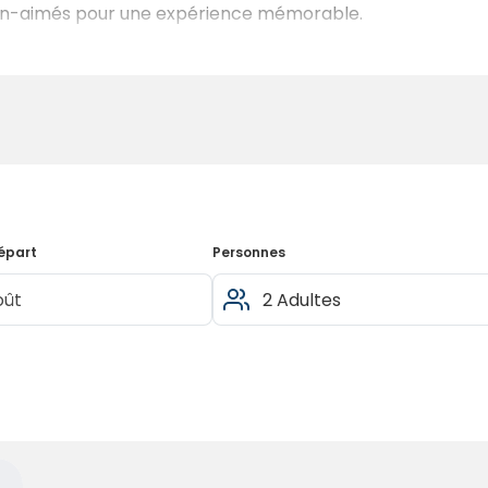
ien-aimés pour une expérience mémorable.
épart
Personnes