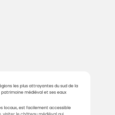
gions les plus attrayantes du sud de la
n patrimoine médiéval et ses eaux
és locaux, est facilement accessible
 visiter le château médiéval qui