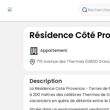
Rechercher 
Résidence Côté Pro
Appartement
715 Avenue des Thermes
04800 Greou
Description
La Résidence Cote Provence - Terres de F
à 200 mètres des célèbres Thermes de Greo
vacanciers en quête de détente entre le 
Située dans un environnement verdoyant et