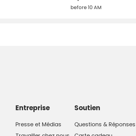
before 10 AM
Entreprise
Soutien
Presse et Médias
Questions & Réponses
Travailler chez nous
Carte cadeau