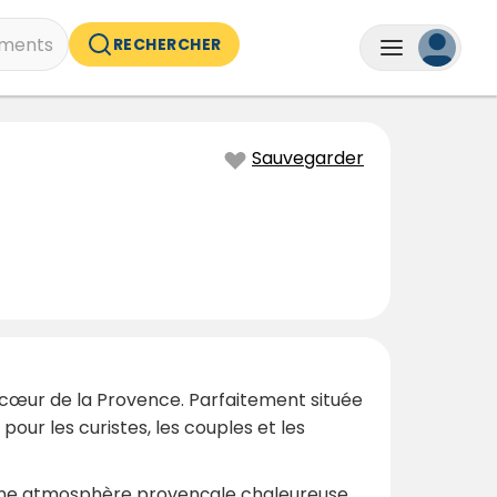
ments
RECHERCHER
Sauvegarder
 cœur de la Provence. Parfaitement située
our les curistes, les couples et les
à une atmosphère provençale chaleureuse.