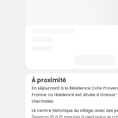
À proximité
En séjournant à la Résidence Cote Provenc
France. La résidence est située à Greoux
thermales.
Le centre historique du village, avec ses 
(environ 10 à 15 minutes à pied selon le r