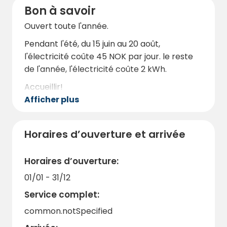
Bon à savoir
Musées
Ouvert toute l'année.
Pendant l'été, du 15 juin au 20 août,
l'électricité coûte 45 NOK par jour. le reste
de l'année, l'électricité coûte 2 kWh.
Accueillir!
Afficher plus
Horaires d’ouverture et arrivée
Horaires d’ouverture:
01/01 - 31/12
Service complet:
common.notSpecified