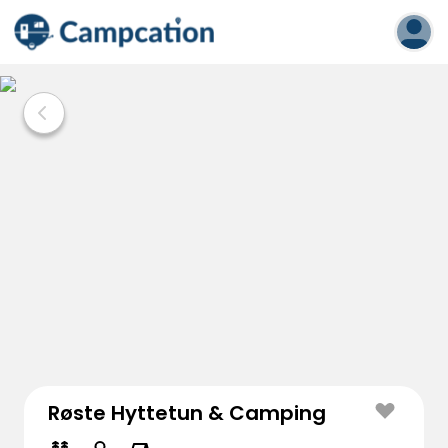
Røste Hyttetun & Camping