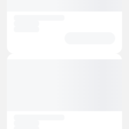
Camping est un lieu où se créent des
souvenirs.