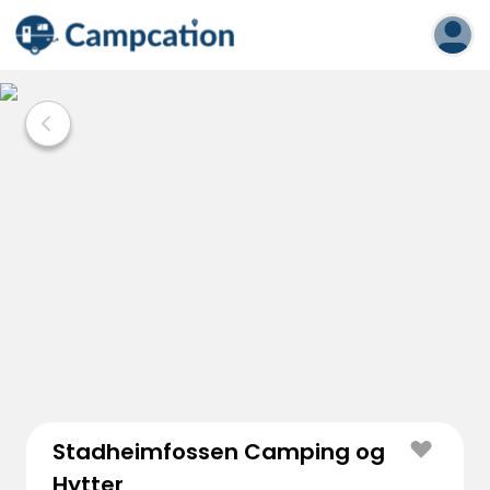
Stadheimfossen Camping og
Hytter