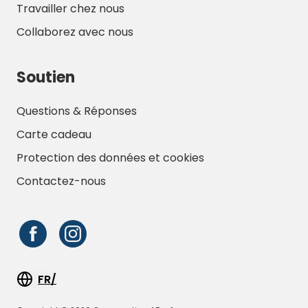
Travailler chez nous
Collaborez avec nous
Soutien
Questions & Réponses
Carte cadeau
Protection des données et cookies
Contactez-nous
FR/