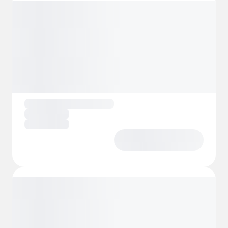
aires de barbecue offrant une vue
magnifique. Bienvenue au camping !