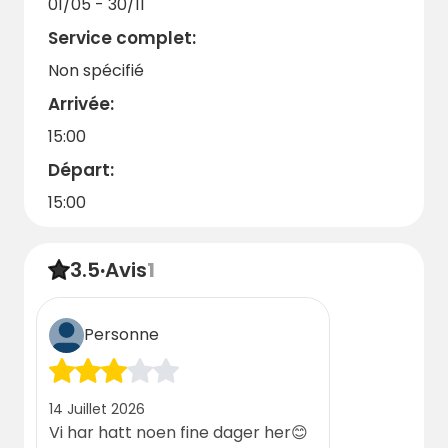
01/05 - 30/11
Service complet:
Non spécifié
Arrivée:
15:00
Départ:
15:00
3.5
·
Avis
1
Personne
14 Juillet 2026
Vi har hatt noen fine dager her😊