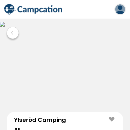
Ylseröd Camping