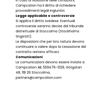
In caso di violazione delle condizioni,
Campcation ha il diritto di richiedere
provvedimenti legali ingiuntivi.
Legge applicabile e controversie
Si applica il diritto svedese. Eventuali
controversie saranno decise dal tribunale
distrettuale di Stoccolma (Stockholms
tingsrätt).
Le disposizioni che per loro natura devono
continuare a valere dopo la cessazione del
contratto restano efficaci.
Comunicazioni
Le comunicazioni devono essere inviate a:
Campcation AB, 559476-3129, Götgatan
48, 118 26 Stoccolma,
partners@campcation.com