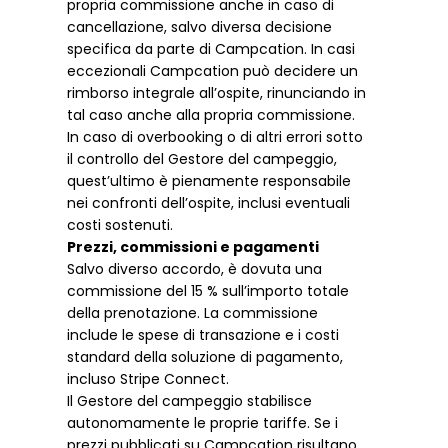
propria commissione anche in caso di
cancellazione, salvo diversa decisione
specifica da parte di Campcation. In casi
eccezionali Campcation può decidere un
rimborso integrale all’ospite, rinunciando in
tal caso anche alla propria commissione.
In caso di overbooking o di altri errori sotto
il controllo del Gestore del campeggio,
quest’ultimo è pienamente responsabile
nei confronti dell’ospite, inclusi eventuali
costi sostenuti.
Prezzi, commissioni e pagamenti
Salvo diverso accordo, è dovuta una
commissione del 15 % sull’importo totale
della prenotazione. La commissione
include le spese di transazione e i costi
standard della soluzione di pagamento,
incluso Stripe Connect.
Il Gestore del campeggio stabilisce
autonomamente le proprie tariffe. Se i
prezzi pubblicati su Campcation risultano